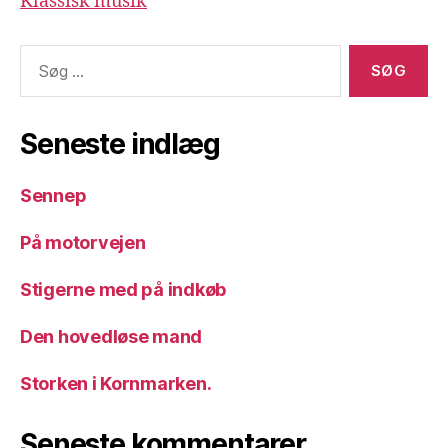
Klassisk musik
Søg
efter:
Seneste indlæg
Sennep
På motorvejen
Stigerne med på indkøb
Den hovedløse mand
Storken i Kornmarken.
Seneste kommentarer