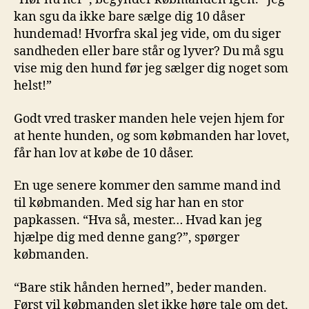
kan sgu da ikke bare sælge dig 10 dåser
hundemad! Hvorfra skal jeg vide, om du siger
sandheden eller bare står og lyver? Du må sgu
vise mig den hund før jeg sælger dig noget som
helst!”
Godt vred trasker manden hele vejen hjem for
at hente hunden, og som købmanden har lovet,
får han lov at købe de 10 dåser.
En uge senere kommer den samme mand ind
til købmanden. Med sig har han en stor
papkassen. “Hva så, mester… Hvad kan jeg
hjælpe dig med denne gang?”, spørger
købmanden.
“Bare stik hånden herned”, beder manden.
Først vil købmanden slet ikke høre tale om det,