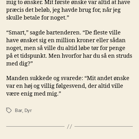
mig to ønsker. Mit første ønske var altid at have
præcis det beløb, jeg havde brug for, når jeg
skulle betale for noget.”
“Smart,” sagde bartenderen. “De fleste ville
have ønsket sig en million kroner eller sådan
noget, men så ville du altid løbe tør for penge
på et tidspunkt. Men hvorfor har du så en struds
med dig?”
Manden sukkede og svarede: “Mit andet ønske
var en høj og villig følgesvend, der altid ville
være enig med mig.”
Bar
,
Dyr
Tags