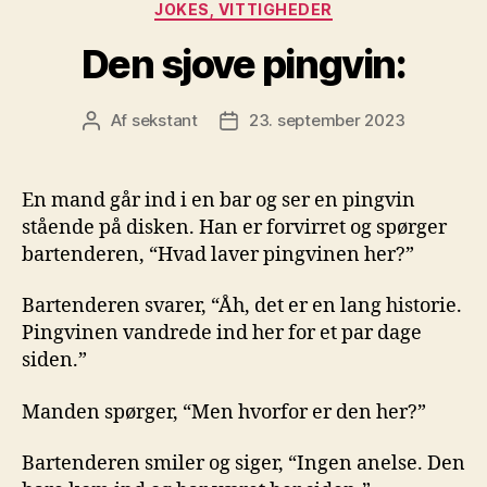
Kategorier
JOKES, VITTIGHEDER
Den sjove pingvin:
Af
sekstant
23. september 2023
Indlægsforfatter
Indlægsdato
En mand går ind i en bar og ser en pingvin
stående på disken. Han er forvirret og spørger
bartenderen, “Hvad laver pingvinen her?”
Bartenderen svarer, “Åh, det er en lang historie.
Pingvinen vandrede ind her for et par dage
siden.”
Manden spørger, “Men hvorfor er den her?”
Bartenderen smiler og siger, “Ingen anelse. Den