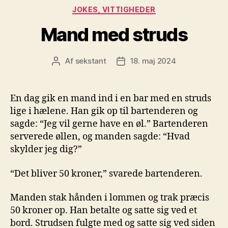
Kategorier
JOKES, VITTIGHEDER
Mand med struds
Af
sekstant
18. maj 2024
Indlægsforfatter
Indlægsdato
En dag gik en mand ind i en bar med en struds
lige i hælene. Han gik op til bartenderen og
sagde: “Jeg vil gerne have en øl.” Bartenderen
serverede øllen, og manden sagde: “Hvad
skylder jeg dig?”
“Det bliver 50 kroner,” svarede bartenderen.
Manden stak hånden i lommen og trak præcis
50 kroner op. Han betalte og satte sig ved et
bord. Strudsen fulgte med og satte sig ved siden