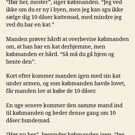
“Hør her, mester”, siger købmanden. “Jeg ved
ikke om du er ny i byen, men jeg kan sgu ikke
sælge dig 10 dåser kattemad, med mindre jeg
ved du har en kat.”
Manden prøver hårdt at overbevise købmanden
om, at han har en kat derhjemme, men
købmanden er hård. “Så må du gå hjem og
hente den”.
Kort efter kommer manden igen med sin kat
under armen, og som købmanden havde lovet,
får manden lov at købe de 10 dåser.
En uge senere kommer den samme mand ind
til købmanden og beder denne gang om 10
dåser hundemad.
“Hør nu her”, begynder købmanden igen. “Jeg