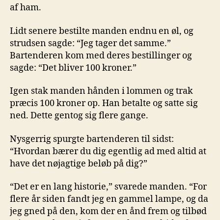
af ham.
Lidt senere bestilte manden endnu en øl, og
strudsen sagde: “Jeg tager det samme.”
Bartenderen kom med deres bestillinger og
sagde: “Det bliver 100 kroner.”
Igen stak manden hånden i lommen og trak
præcis 100 kroner op. Han betalte og satte sig
ned. Dette gentog sig flere gange.
Nysgerrig spurgte bartenderen til sidst:
“Hvordan bærer du dig egentlig ad med altid at
have det nøjagtige beløb på dig?”
“Det er en lang historie,” svarede manden. “For
flere år siden fandt jeg en gammel lampe, og da
jeg gned på den, kom der en ånd frem og tilbød