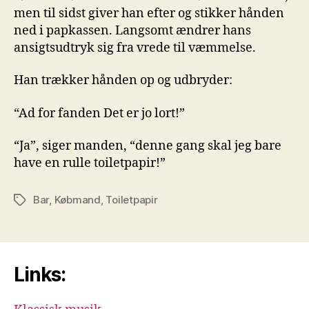
men til sidst giver han efter og stikker hånden
ned i papkassen. Langsomt ændrer hans
ansigtsudtryk sig fra vrede til væmmelse.
Han trækker hånden op og udbryder:
“Ad for fanden Det er jo lort!”
“Ja”, siger manden, “denne gang skal jeg bare
have en rulle toiletpapir!”
Bar
,
Købmand
,
Toiletpapir
Tags
Links: