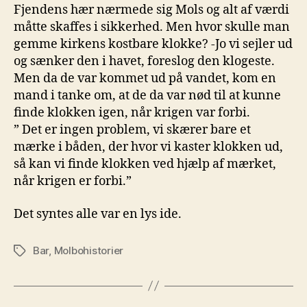
Fjendens hær nærmede sig Mols og alt af værdi
måtte skaffes i sikkerhed. Men hvor skulle man
gemme kirkens kostbare klokke? -Jo vi sejler ud
og sænker den i havet, foreslog den klogeste.
Men da de var kommet ud på vandet, kom en
mand i tanke om, at de da var nød til at kunne
finde klokken igen, når krigen var forbi.
” Det er ingen problem, vi skærer bare et
mærke i båden, der hvor vi kaster klokken ud,
så kan vi finde klokken ved hjælp af mærket,
når krigen er forbi.”
Det syntes alle var en lys ide.
Bar
,
Molbohistorier
Tags