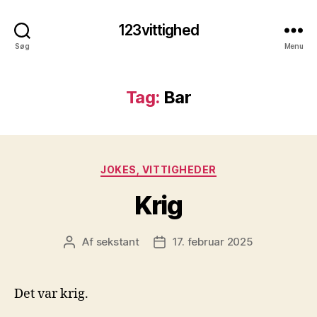
123vittighed
Søg
Menu
Tag:
Bar
Kategorier
JOKES, VITTIGHEDER
Krig
Af
sekstant
17. februar 2025
Indlægsforfatter
Indlægsdato
Det var krig.