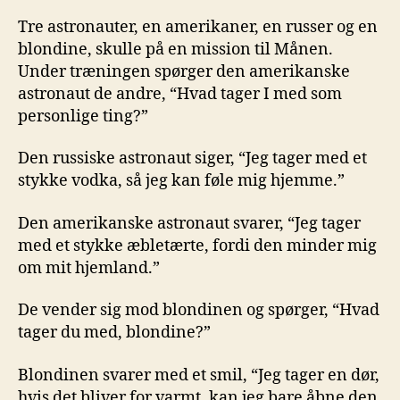
Tre astronauter, en amerikaner, en russer og en
blondine, skulle på en mission til Månen.
Under træningen spørger den amerikanske
astronaut de andre, “Hvad tager I med som
personlige ting?”
Den russiske astronaut siger, “Jeg tager med et
stykke vodka, så jeg kan føle mig hjemme.”
Den amerikanske astronaut svarer, “Jeg tager
med et stykke æbletærte, fordi den minder mig
om mit hjemland.”
De vender sig mod blondinen og spørger, “Hvad
tager du med, blondine?”
Blondinen svarer med et smil, “Jeg tager en dør,
hvis det bliver for varmt, kan jeg bare åbne den