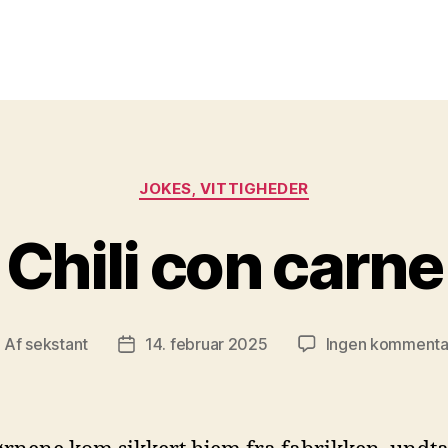
Kategorier
JOKES, VITTIGHEDER
Chili con carne
Af
sekstant
14. februar 2025
Ingen kommenta
ndlægsforfatter
Indlægsdato