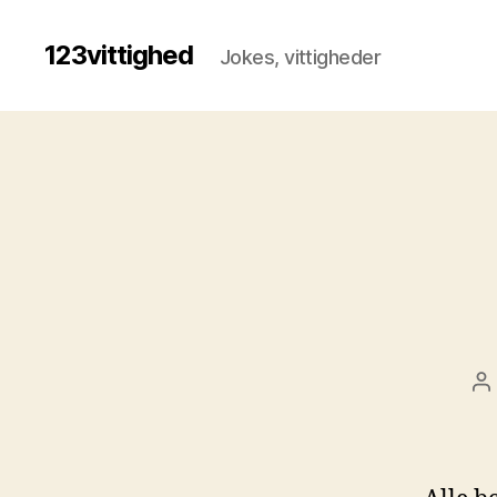
123vittighed
Jokes, vittigheder
I